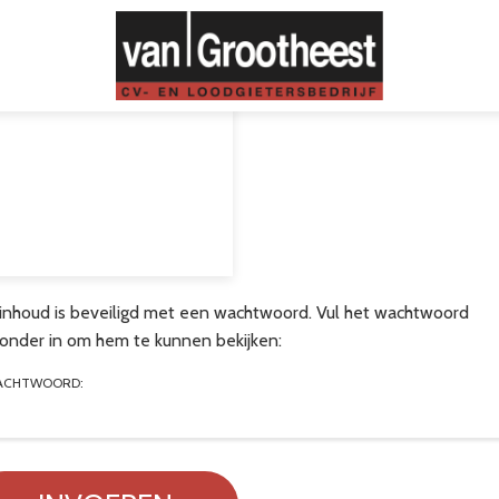
inhoud is beveiligd met een wachtwoord. Vul het wachtwoord
ronder in om hem te kunnen bekijken:
ACHTWOORD: